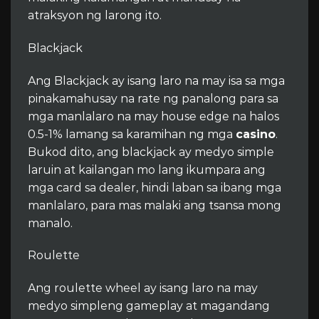
atraksyon ng larong ito.
Blackjack
Ang Blackjack ay isang laro na may isa sa mga
pinakamahusay na rate ng panalong para sa
mga manlalaro na may house edge na halos
0.5-1% lamang sa karamihan ng mga
casino
.
Bukod dito, ang blackjack ay medyo simple
laruin at kailangan mo lang ikumpara ang
mga card sa dealer, hindi laban sa ibang mga
manlalaro, para mas malaki ang tsansa mong
manalo.
Roulette
Ang roulette wheel ay isang laro na may
medyo simpleng gameplay at magandang