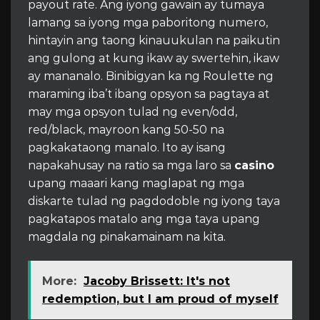
payout rate. Ang iyong gawain ay tumaya
lamang sa iyong mga paboritong numero,
hintayin ang taong kinauukulan na paikutin
ang gulong at kung ikaw ay swertehin, ikaw
ay mananalo. Binibigyan ka ng Roulette ng
maraming iba’t ibang opsyon sa pagtaya at
may mga opsyon tulad ng even/odd,
red/black, mayroon kang 50-50 na
pagkakataong manalo. Ito ay isang
napakahusay na ratio sa mga laro sa
casino
upang maaari kang maglapat ng mga
diskarte tulad ng pagdodoble ng iyong taya
pagkatapos matalo ang mga taya upang
magdala ng pinakamainam na kita.
More:
Jacoby Brissett: It's not
redemption, but I am proud of myself