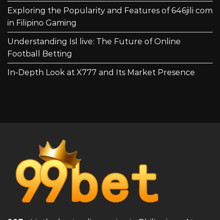
Exploring the Popularity and Features of 646jili com
in Filipino Gaming
Understanding Isl live: The Future of Online
Football Betting
In-Depth Look at X777 and Its Market Presence